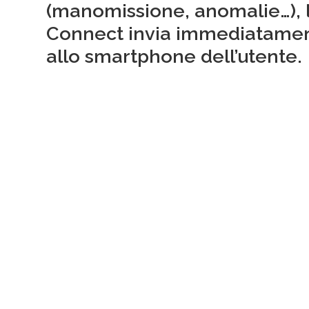
(manomissione, anomalie…), 
Connect invia immediatament
allo smartphone dell’utente.