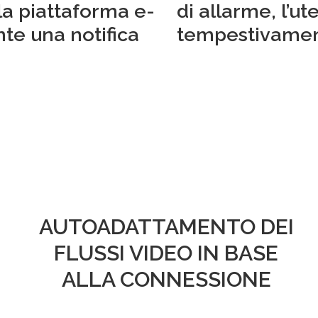
la piattaforma e-
di allarme, l’u
e una notifica
tempestivament
AUTOADATTAMENTO DEI
FLUSSI VIDEO IN BASE
ALLA CONNESSIONE