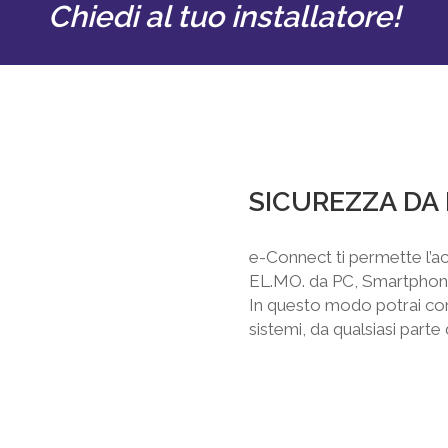
Chiedi al tuo installatore!
SICUREZZA DA
e-Connect ti permette l’ac
EL.MO. da PC, Smartphone
In questo modo potrai cont
sistemi, da qualsiasi part