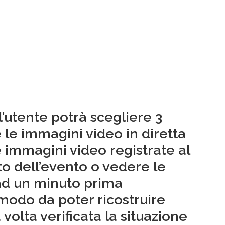
l’utente potrà scegliere 3
 le immagini video in diretta
le immagini video registrate al
 dell’evento o vedere le
ad un minuto prima
 modo da poter ricostruire
volta verificata la situazione