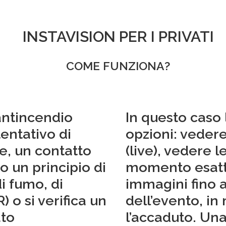
INSTAVISION PER I PRIVATI
COME FUNZIONA?
antincendio
In questo caso 
entativo di
opzioni: vedere
e, un contatto
(live), vedere 
o un principio di
momento esatto
i fumo, di
immagini fino 
 o si verifica un
dell’evento, in
ato
l’accaduto. Una 