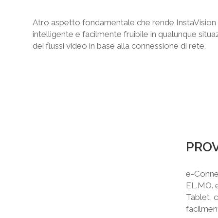
Atro aspetto fondamentale che rende InstaVision u
intelligente e facilmente fruibile in qualunque sit
dei flussi video in base alla connessione di rete.
PROV
e-Connec
EL.MO. e
Tablet, 
facilmen