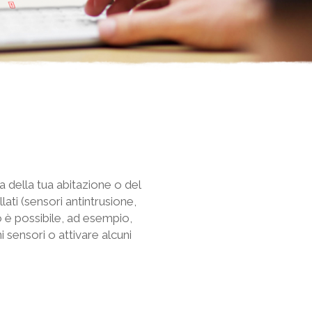
pa della tua abitazione o del
allati (sensori antintrusione,
 è possibile, ad esempio,
i sensori o attivare alcuni