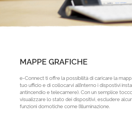
MAPPE GRAFICHE
e-Connect ti offre la possibilità di caricare la map
tuo ufficio e di collocarvi all’interno i dispostivi inst
antincendio e telecamere). Con un semplice tocco
visualizzare lo stato dei dispositivi, escludere alcun
funzioni domotiche come l’illuminazione.