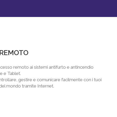
 REMOTO
cesso remoto ai sistemi antifurto e antincendio
 e Tablet.
rollare, gestire e comunicare facilmente con i tuoi
e del mondo tramite Internet.