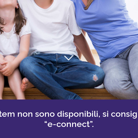
m non sono disponibili, si consigli
“e-connect”.