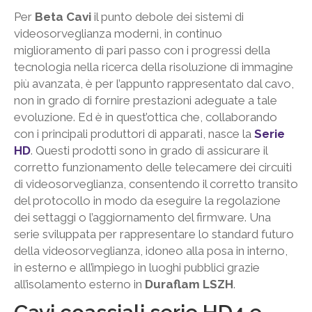
Per
Beta Cavi
il punto debole dei sistemi di
videosorveglianza moderni, in continuo
miglioramento di pari passo con i progressi della
tecnologia nella ricerca della risoluzione di immagine
più avanzata, è per l’appunto rappresentato dal cavo,
non in grado di fornire prestazioni adeguate a tale
evoluzione. Ed è in quest’ottica che, collaborando
con i principali produttori di apparati, nasce la
Serie
HD
. Questi prodotti sono in grado di assicurare il
corretto funzionamento delle telecamere dei circuiti
di videosorveglianza, consentendo il corretto transito
del protocollo in modo da eseguire la regolazione
dei settaggi o l’aggiornamento del firmware. Una
serie sviluppata per rappresentare lo standard futuro
della videosorveglianza, idoneo alla posa in interno,
in esterno e all’impiego in luoghi pubblici grazie
all’isolamento esterno in
Duraflam LSZH
.