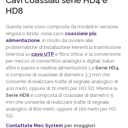
Cavi coassiali serie HD4 e
HD8
Queste serie sono composte da modelli in versione
singola o ibrida, ossia cavo
coassiale più
alimentazione
, in modo da ovviare alle
problematiche di installazione inerenti la trasmissione
onerosa su
cavo UTP
e fibra ottica, e la conversione
per mezzo di convertitori analogici e digitali, balun
attivi e passivi e relative alimentazioni. La
Serie HD4
si compone di coassiale di diametro 3,3 mm che
consente di realizzare tratte di segnale analogico di
400 metri, oppure di 70 metri per HD SD. Mentre la
Serie HD8
è composta di coassiale di diametro 5
mm che consente di realizzare tratte di segnale
analogico di 800 metri, oppure di 160 metri per HD
SD.
Contattate Mec System
per maggiori