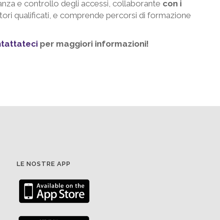
anza e controllo degli accessi, collaborante
con i
latori qualificati, e comprende percorsi di formazione
tattateci
per maggiori informazioni!
LE NOSTRE APP