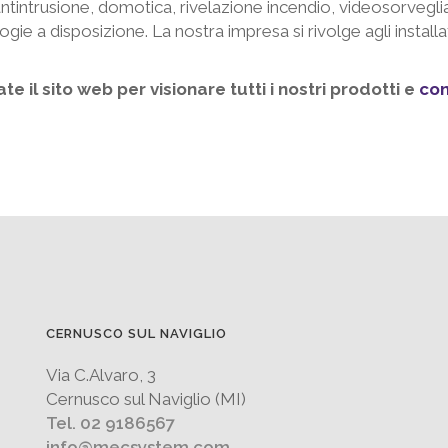
ntintrusione, domotica, rivelazione incendio, videosorvegli
logie a disposizione. La nostra impresa si rivolge agli instal
te il sito web per visionare tutti i nostri prodotti e
con
CERNUSCO SUL NAVIGLIO
Via C.Alvaro, 3
Cernusco sul Naviglio (MI)
Tel. 02 9186567
info@mecsystem.com