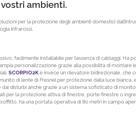
 vostri ambienti.
oluzioni per la protezione degli ambienti domestici dall’intr
ogia infrarossi.
assivo, facilmente installabile per l’assenza di cablaggi. Ha 
 ampia personalizzazione grazie alla possibilità di montare 
ali.
SCORPIO2K
è invece un rilevatore bidirezionale, che
munito di lente di Fresnel per protezione dalla luce bianca,
ai disturbi anche grazie a un sistema sofisticato di monito
i per la protezione attiva di finestre, porte finestre o ingr
soffitto, ha una portata operativa di 80 metri in campo ape