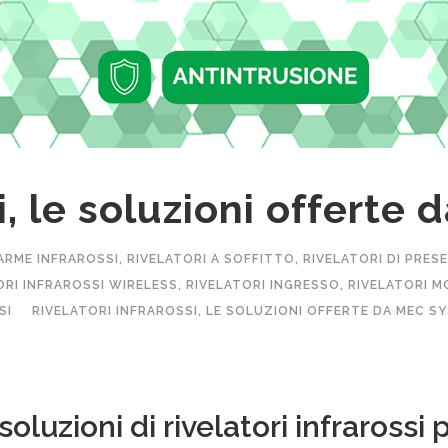
si, le soluzioni offert
ARME INFRAROSSI
,
RIVELATORI A SOFFITTO
,
RIVELATORI DI PRES
ORI INFRAROSSI WIRELESS
,
RIVELATORI INGRESSO
,
RIVELATORI 
SI
RIVELATORI INFRAROSSI, LE SOLUZIONI OFFERTE DA MEC S
luzioni di rivelatori infrarossi 