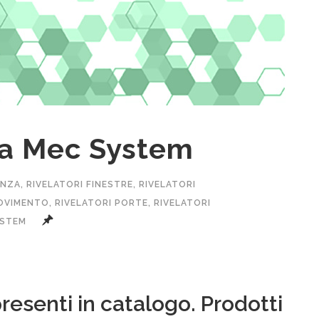
e da Mec System
ENZA
,
RIVELATORI FINESTRE
,
RIVELATORI
MOVIMENTO
,
RIVELATORI PORTE
,
RIVELATORI
YSTEM
presenti in catalogo. Prodotti