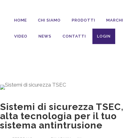
HOME
CHI SIAMO
PRODOTTI
MARCHI
VIDEO
NEWS
CONTATTI
LOGIN
Sistemi di sicurezza TSEC,
alta tecnologia per il tuo
sistema antintrusione