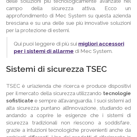
delle soluzioni più tecnologicamente avanzate nel
campo della sicurezza attiva. Ecco un
approfondimento di Mec System su questa azienda
bresciana e su una delle sue più innovative soluzioni
per la protezione di esterni.
Qui puoi leggere di più sui
migliori accessori
per i sistemi di allarme
di Mec System.
Sistemi di sicurezza TSEC
TSEC è un’azienda che ricerca e produce dispositivi
per il mercato della sicurezza utilizzando
tecnologie
sofisticate
e sempre all’avanguardia. I suoi sistemi ad
alta sicurezza puntano all’innovazione, studiando ed
andando a coprire le esigenze che i sistemi di
sicurezza tradizionali non riescono a soddisfare,
grazie a intuizioni tecnologiche provenienti anche da