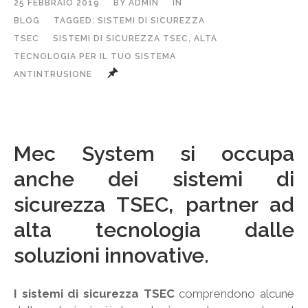
25 FEBBRAIO 2019
BY
ADMIN
IN
BLOG
TAGGED:
SISTEMI DI SICUREZZA
TSEC
SISTEMI DI SICUREZZA TSEC, ALTA
TECNOLOGIA PER IL TUO SISTEMA
ANTINTRUSIONE
Mec System si occupa
anche dei sistemi di
sicurezza TSEC, partner ad
alta tecnologia dalle
soluzioni innovative.
I sistemi di sicurezza TSEC
comprendono alcune