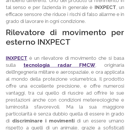
ambienti differenti. Uno dei prodotti di riferimento in
tal senso e per l’azienda in generale è
INXPECT
, un
efficace sensore che riduce i rischi di falso allarme e in
grado di lavorare in ogni condizione.
Rilevatore di movimento per
esterno INXPECT
INXPECT
è un rilevatore di movimento che si basa
sulla
tecnologia radar FMCW
, originaria
dell’ingegneria militare e aerospaziale, e ora applicata
al mondo della protezione volumetrica. Il prodotto
offre una eccellente precisione, e offre numerosi
vantaggi, tra cui quello di riuscire ad offrire le sue
prestazioni anche con condizioni metereologiche e
luminosità sfavorevoli. Ma la sua maggiore
particolarità è senza dubbio quella di essere in grado
di
discriminare i movimenti
di un essere umano
rispetto a quelli di un animale, grazie a sofisticati