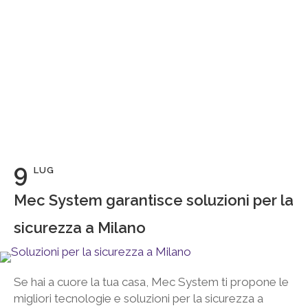
9
LUG
Mec System garantisce soluzioni per la
sicurezza a Milano
Se hai a cuore la tua casa, Mec System ti propone le
migliori tecnologie e soluzioni per la sicurezza a