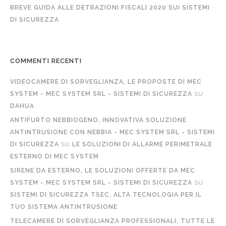
BREVE GUIDA ALLE DETRAZIONI FISCALI 2020 SUI SISTEMI
DI SICUREZZA
COMMENTI RECENTI
VIDEOCAMERE DI SORVEGLIANZA, LE PROPOSTE DI MEC
SYSTEM - MEC SYSTEM SRL - SISTEMI DI SICUREZZA
SU
DAHUA
ANTIFURTO NEBBIOGENO, INNOVATIVA SOLUZIONE
ANTINTRUSIONE CON NEBBIA - MEC SYSTEM SRL - SISTEMI
DI SICUREZZA
SU
LE SOLUZIONI DI ALLARME PERIMETRALE
ESTERNO DI MEC SYSTEM
SIRENE DA ESTERNO, LE SOLUZIONI OFFERTE DA MEC
SYSTEM - MEC SYSTEM SRL - SISTEMI DI SICUREZZA
SU
SISTEMI DI SICUREZZA TSEC, ALTA TECNOLOGIA PER IL
TUO SISTEMA ANTINTRUSIONE
TELECAMERE DI SORVEGLIANZA PROFESSIONALI, TUTTE LE