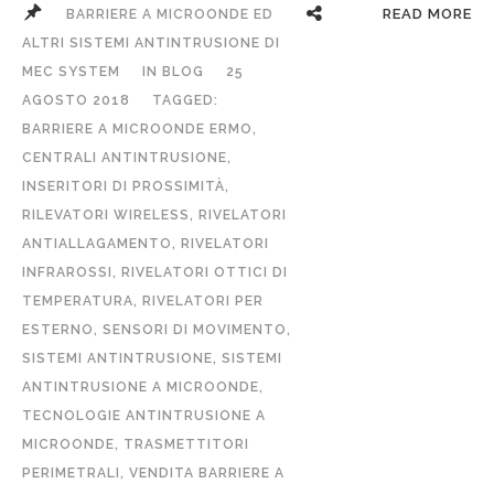
READ MORE
BARRIERE A MICROONDE ED
ALTRI SISTEMI ANTINTRUSIONE DI
MEC SYSTEM
IN
BLOG
25
AGOSTO 2018
TAGGED:
BARRIERE A MICROONDE ERMO
,
CENTRALI ANTINTRUSIONE
,
INSERITORI DI PROSSIMITÀ
,
RILEVATORI WIRELESS
,
RIVELATORI
ANTIALLAGAMENTO
,
RIVELATORI
INFRAROSSI
,
RIVELATORI OTTICI DI
TEMPERATURA
,
RIVELATORI PER
ESTERNO
,
SENSORI DI MOVIMENTO
,
SISTEMI ANTINTRUSIONE
,
SISTEMI
ANTINTRUSIONE A MICROONDE
,
TECNOLOGIE ANTINTRUSIONE A
MICROONDE
,
TRASMETTITORI
PERIMETRALI
,
VENDITA BARRIERE A