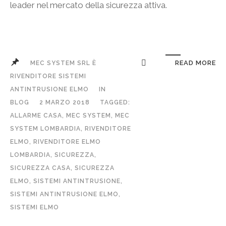
leader nel mercato della sicurezza attiva.
READ MORE
MEC SYSTEM SRL È
RIVENDITORE SISTEMI
ANTINTRUSIONE ELMO
IN
BLOG
2 MARZO 2018
TAGGED:
ALLARME CASA
,
MEC SYSTEM
,
MEC
SYSTEM LOMBARDIA
,
RIVENDITORE
ELMO
,
RIVENDITORE ELMO
LOMBARDIA
,
SICUREZZA
,
SICUREZZA CASA
,
SICUREZZA
ELMO
,
SISTEMI ANTINTRUSIONE
,
SISTEMI ANTINTRUSIONE ELMO
,
SISTEMI ELMO