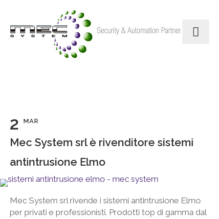
2
MAR
Mec System srl è rivenditore sistemi
antintrusione Elmo
Mec System srl rivende i sistemi antintrusione Elmo
per privati e professionisti. Prodotti top di gamma dal