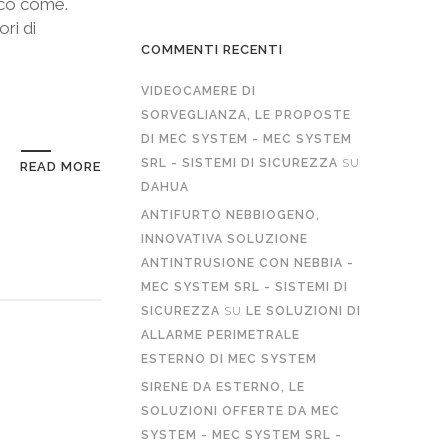
Ecco come.
ri di
COMMENTI RECENTI
VIDEOCAMERE DI
SORVEGLIANZA, LE PROPOSTE
DI MEC SYSTEM - MEC SYSTEM
SRL - SISTEMI DI SICUREZZA
SU
READ MORE
DAHUA
ANTIFURTO NEBBIOGENO,
INNOVATIVA SOLUZIONE
ANTINTRUSIONE CON NEBBIA -
MEC SYSTEM SRL - SISTEMI DI
SICUREZZA
SU
LE SOLUZIONI DI
ALLARME PERIMETRALE
ESTERNO DI MEC SYSTEM
SIRENE DA ESTERNO, LE
SOLUZIONI OFFERTE DA MEC
SYSTEM - MEC SYSTEM SRL -