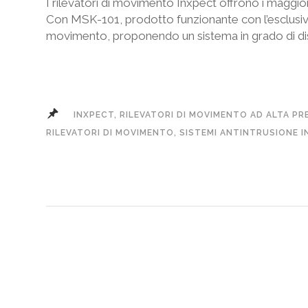
I rilevatori di movimento Inxpect offrono i maggio
Con MSK-101, prodotto funzionante con l’esclusiva
movimento, proponendo un sistema in grado di di
INXPECT, RILEVATORI DI MOVIMENTO AD ALTA PR
RILEVATORI DI MOVIMENTO
,
SISTEMI ANTINTRUSIONE 