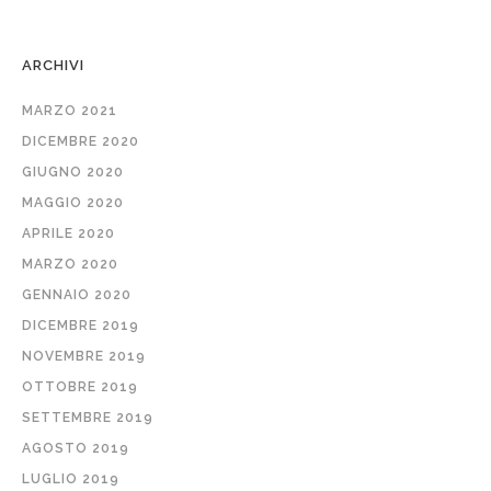
ARCHIVI
MARZO 2021
DICEMBRE 2020
GIUGNO 2020
MAGGIO 2020
APRILE 2020
MARZO 2020
GENNAIO 2020
DICEMBRE 2019
NOVEMBRE 2019
OTTOBRE 2019
SETTEMBRE 2019
AGOSTO 2019
LUGLIO 2019