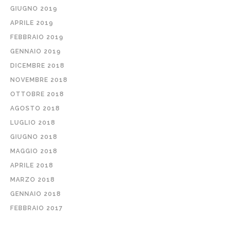
GIUGNO 2019
APRILE 2019
FEBBRAIO 2019
GENNAIO 2019
DICEMBRE 2018
NOVEMBRE 2018
OTTOBRE 2018
AGOSTO 2018
LUGLIO 2018
GIUGNO 2018
MAGGIO 2018
APRILE 2018
MARZO 2018
GENNAIO 2018
FEBBRAIO 2017