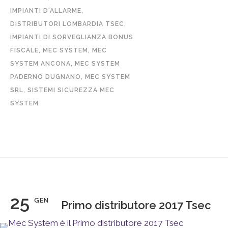
IMPIANTI D'ALLARME
,
DISTRIBUTORI LOMBARDIA TSEC
,
IMPIANTI DI SORVEGLIANZA BONUS
FISCALE
,
MEC SYSTEM
,
MEC
SYSTEM ANCONA
,
MEC SYSTEM
PADERNO DUGNANO
,
MEC SYSTEM
SRL
,
SISTEMI SICUREZZA MEC
SYSTEM
25
GEN
Primo distributore 2017 Tsec