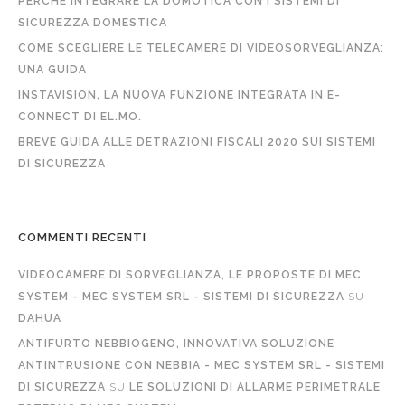
PERCHÉ INTEGRARE LA DOMOTICA CON I SISTEMI DI
SICUREZZA DOMESTICA
COME SCEGLIERE LE TELECAMERE DI VIDEOSORVEGLIANZA:
UNA GUIDA
INSTAVISION, LA NUOVA FUNZIONE INTEGRATA IN E-
CONNECT DI EL.MO.
BREVE GUIDA ALLE DETRAZIONI FISCALI 2020 SUI SISTEMI
DI SICUREZZA
COMMENTI RECENTI
VIDEOCAMERE DI SORVEGLIANZA, LE PROPOSTE DI MEC
SYSTEM - MEC SYSTEM SRL - SISTEMI DI SICUREZZA
SU
DAHUA
ANTIFURTO NEBBIOGENO, INNOVATIVA SOLUZIONE
ANTINTRUSIONE CON NEBBIA - MEC SYSTEM SRL - SISTEMI
DI SICUREZZA
SU
LE SOLUZIONI DI ALLARME PERIMETRALE