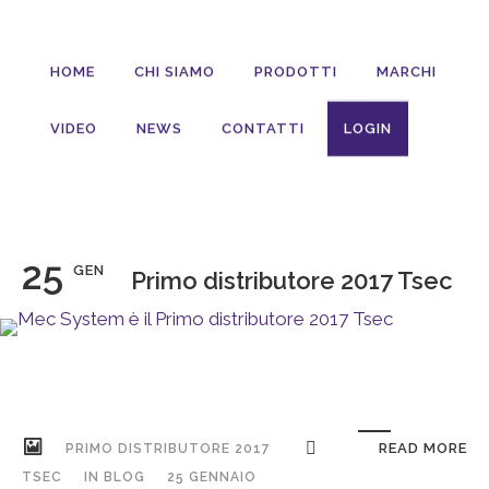
HOME
CHI SIAMO
PRODOTTI
MARCHI
VIDEO
NEWS
CONTATTI
LOGIN
25
GEN
Primo distributore 2017 Tsec
READ MORE
PRIMO DISTRIBUTORE 2017
TSEC
IN
BLOG
25 GENNAIO