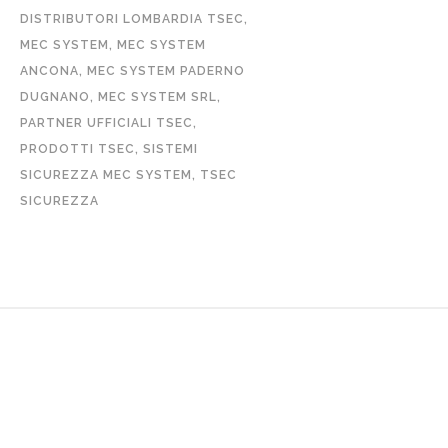
DISTRIBUTORI LOMBARDIA TSEC
,
MEC SYSTEM
,
MEC SYSTEM
ANCONA
,
MEC SYSTEM PADERNO
DUGNANO
,
MEC SYSTEM SRL
,
PARTNER UFFICIALI TSEC
,
PRODOTTI TSEC
,
SISTEMI
SICUREZZA MEC SYSTEM
,
TSEC
SICUREZZA