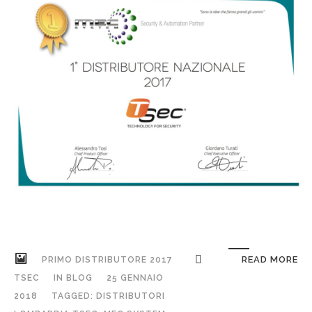
READ MORE
PRIMO DISTRIBUTORE 2017
TSEC
IN
BLOG
25 GENNAIO
2018
TAGGED:
DISTRIBUTORI