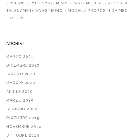
A MILANO - MEC SYSTEM SRL - SISTEMI DI SICUREZZA
SU
TELECAMERE DA ESTERNO, I MODELLI PROPOSTI DA MEC
SYSTEM
ARCHIVI
MARZO 2021
DICEMBRE 2020
GIUGNO 2020
MAGGIO 2020
APRILE 2020
MARZO 2020
GENNAIO 2020
DICEMBRE 2019
NOVEMBRE 2019
OTTOBRE 2019